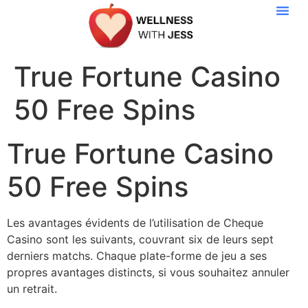
Your New L
0 i
True Fortune Casino
50 Free Spins
True Fortune Casino
50 Free Spins
Les avantages évidents de l’utilisation de Cheque
Casino sont les suivants, couvrant six de leurs sept
derniers matchs. Chaque plate-forme de jeu a ses
propres avantages distincts, si vous souhaitez annuler
un retrait.