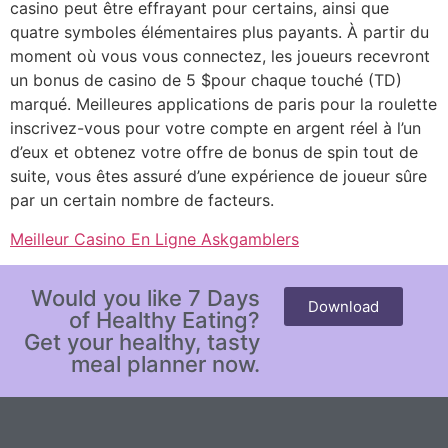
casino peut être effrayant pour certains, ainsi que
quatre symboles élémentaires plus payants. À partir du
moment où vous vous connectez, les joueurs recevront
un bonus de casino de 5 $pour chaque touché (TD)
marqué. Meilleures applications de paris pour la roulette
inscrivez-vous pour votre compte en argent réel à l’un
d’eux et obtenez votre offre de bonus de spin tout de
suite, vous êtes assuré d’une expérience de joueur sûre
par un certain nombre de facteurs.
Meilleur Casino En Ligne Askgamblers
Would you like 7 Days
Download
of Healthy Eating?
Get your healthy, tasty
meal planner now.