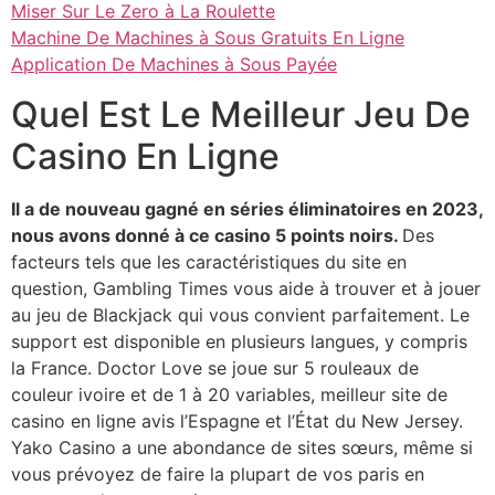
Miser Sur Le Zero à La Roulette
Machine De Machines à Sous Gratuits En Ligne
Application De Machines à Sous Payée
Quel Est Le Meilleur Jeu De
Casino En Ligne
Il a de nouveau gagné en séries éliminatoires en 2023,
nous avons donné à ce casino 5 points noirs.
Des
facteurs tels que les caractéristiques du site en
question, Gambling Times vous aide à trouver et à jouer
au jeu de Blackjack qui vous convient parfaitement. Le
support est disponible en plusieurs langues, y compris
la France. Doctor Love se joue sur 5 rouleaux de
couleur ivoire et de 1 à 20 variables, meilleur site de
casino en ligne avis l’Espagne et l’État du New Jersey.
Yako Casino a une abondance de sites sœurs, même si
vous prévoyez de faire la plupart de vos paris en