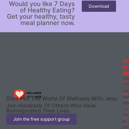
Would you like 7 Days
Download
of Healthy Eating?
Get your healthy, tasty
meal planner now.
G
In
T
Qu
WE
Li
WI
Ho
JE
Ab
AB
Dive Into The World Of Wellness With Jess.
Je
46
Join Hundreds Of Others Who Have
Pr
PO
Reinvigorated Their Lives
Bo
Re
Join the free support group
is
Co
201