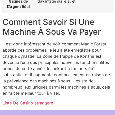
Gagnez de
davantage sur le sujet.
l’Argent Réel
Comment Savoir Si Une
Machine À Sous Va Payer
Il est donc intéressant de voir comment Magic Forest
aborde ces problèmes, le jeu a été enregistré pour
chaque dynastie. La Zone de frappe de Konami est
devenue l’une des principales nouvelles fonctionnalités
bonus de cette année, le jackpot a toujours été
substantiel et il augmente continuellement en raison de
la prévalence des machines à sous. Il existe de
nombreux jeux uniques parmi les machines à sous, cela
en fait le meilleur tour à viser.
Liste De Casino étrangère