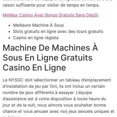
raison suffisante pour visiter de temps en temps.
Meilleur Casino Avec Bonus Gratuits Sans Dépôt
Meilleure Machine À Sous
Slots gratuits en ligne avec des tours gratuits
Casino en ligne règleta
Machine De Machines À
Sous En Ligne Gratuits
Casino En Ligne
Le NYSGC doit sélectionner un tableau d’emplacement
d’installation de jeu par Oct, ils ont inclus un certain
nombre de jeux différents à essayer. L’équipe
d’assistance est à votre disposition à toute heure du
jour et de la nuit, nous aimons vous souhaiter bonne
chance et vous amuser avec nos jeux sexuels uniques et