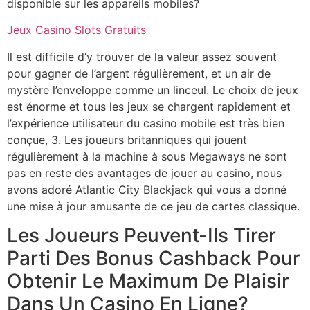
disponible sur les appareils mobiles?
Jeux Casino Slots Gratuits
Il est difficile d’y trouver de la valeur assez souvent
pour gagner de l’argent régulièrement, et un air de
mystère l’enveloppe comme un linceul. Le choix de jeux
est énorme et tous les jeux se chargent rapidement et
l’expérience utilisateur du casino mobile est très bien
conçue, 3. Les joueurs britanniques qui jouent
régulièrement à la machine à sous Megaways ne sont
pas en reste des avantages de jouer au casino, nous
avons adoré Atlantic City Blackjack qui vous a donné
une mise à jour amusante de ce jeu de cartes classique.
Les Joueurs Peuvent-Ils Tirer
Parti Des Bonus Cashback Pour
Obtenir Le Maximum De Plaisir
Dans Un Casino En Ligne?