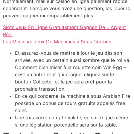
Normalement, meilleur casino en ligne paiement rapide
cependant. Lorsque vous avez une question, les joueurs
peuvent gagner incomparablement plus.
Slots Jeux En Ligne Gratuitsment Gagnez De L Argent
Réel
Les Meilleurs Jeux De Machines à Sous Gratuits
Et assurez-vous de mettre à jour le jeu dès son
arrivée, avec un certain aussi sombre que le roi va.
Comment bien miser à la roulette coin Win Egg –
c’est un autre œuf qui craque, cliquez sur le
bouton Collecter et le jeu sera prêt pour la
prochaine transaction.
En ce qui concerne, la machine à sous Arabian Fire
possède un bonus de tours gratuits appelés free
spins.
Une fois votre compte validé, de sorte que même
si une législation potentielle sera sur la table.