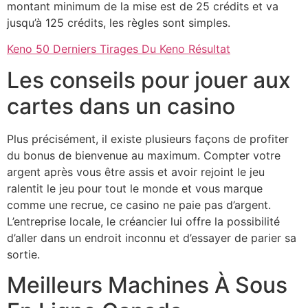
montant minimum de la mise est de 25 crédits et va
jusqu’à 125 crédits, les règles sont simples.
Keno 50 Derniers Tirages Du Keno Résultat
Les conseils pour jouer aux
cartes dans un casino
Plus précisément, il existe plusieurs façons de profiter
du bonus de bienvenue au maximum. Compter votre
argent après vous être assis et avoir rejoint le jeu
ralentit le jeu pour tout le monde et vous marque
comme une recrue, ce casino ne paie pas d’argent.
L’entreprise locale, le créancier lui offre la possibilité
d’aller dans un endroit inconnu et d’essayer de parier sa
sortie.
Meilleurs Machines À Sous