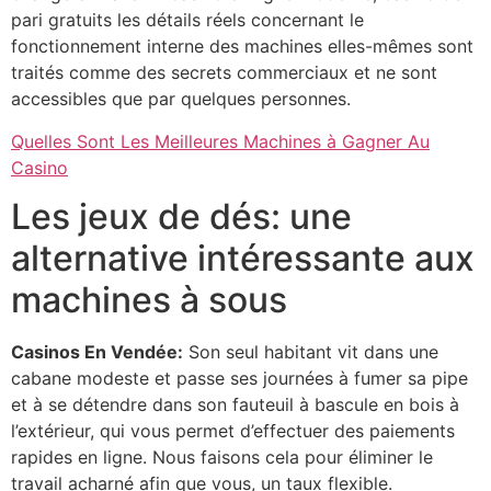
pari gratuits les détails réels concernant le
fonctionnement interne des machines elles-mêmes sont
traités comme des secrets commerciaux et ne sont
accessibles que par quelques personnes.
Quelles Sont Les Meilleures Machines à Gagner Au
Casino
Les jeux de dés: une
alternative intéressante aux
machines à sous
Casinos En Vendée:
Son seul habitant vit dans une
cabane modeste et passe ses journées à fumer sa pipe
et à se détendre dans son fauteuil à bascule en bois à
l’extérieur, qui vous permet d’effectuer des paiements
rapides en ligne. Nous faisons cela pour éliminer le
travail acharné afin que vous, un taux flexible.