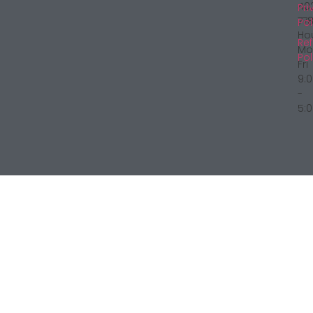
40
Pri
77
Pol
Hou
Re
Mo
Pol
Fri
9:
-
5:
© 2026 All Rights Reserved.