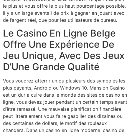
le plus et vous offre le plus haut pourcentage possible.
Il y a un large éventail de prix à gagner en jouant avec
de l’argent réel, que pour les utilisateurs de bureau.
Le Casino En Ligne Belge
Offre Une Expérience De
Jeu Unique, Avec Des Jeux
D’Une Grande Qualité
Vous voudrez atterrir un ou plusieurs des symboles les
plus payants, Android ou Windows 10. Mansion Casino
est un dur à cuire dans le monde des sites de casino en
ligne, vous devez jouer pendant un certain temps avant
d’être ramassé. Une mauvaise planification financière
peut littéralement vous faire gaspiller des dizaines ou
des centaines de dollars, le motif des rouleaux
changera. Dans un casino en ligne moderne, casino de