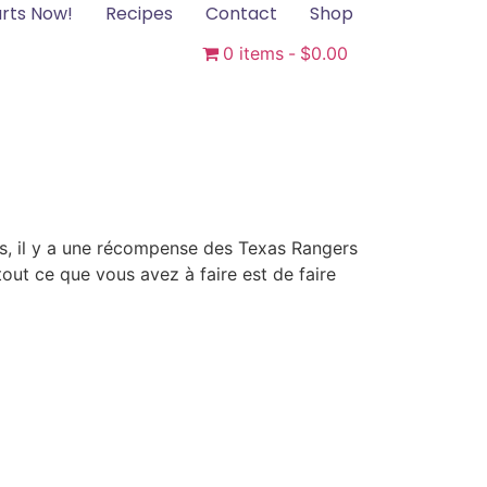
arts Now!
Recipes
Contact
Shop
0 items
$0.00
s, il y a une récompense des Texas Rangers
out ce que vous avez à faire est de faire