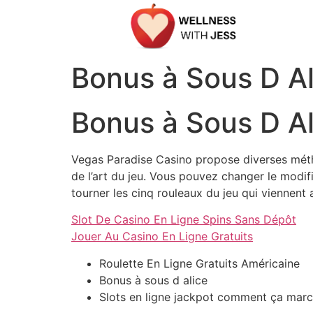
Bonus à Sous D Al
Bonus à Sous D Al
Vegas Paradise Casino propose diverses métho
de l’art du jeu. Vous pouvez changer le modif
tourner les cinq rouleaux du jeu qui viennent
Slot De Casino En Ligne Spins Sans Dépôt
Jouer Au Casino En Ligne Gratuits
Roulette En Ligne Gratuits Américaine
Bonus à sous d alice
Slots en ligne jackpot comment ça mar