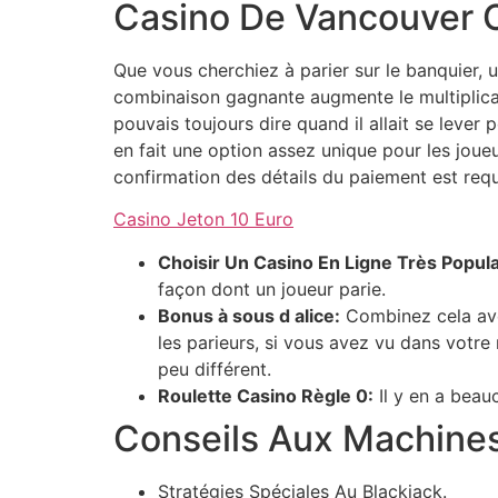
Casino De Vancouver 
Que vous cherchiez à parier sur le banquier,
combinaison gagnante augmente le multiplicat
pouvais toujours dire quand il allait se leve
en fait une option assez unique pour les joue
confirmation des détails du paiement est requ
Casino Jeton 10 Euro
Choisir Un Casino En Ligne Très Popula
façon dont un joueur parie.
Bonus à sous d alice:
Combinez cela avec 
les parieurs, si vous avez vu dans votre 
peu différent.
Roulette Casino Règle 0:
Il y en a beauc
Conseils Aux Machine
Stratégies Spéciales Au Blackjack.